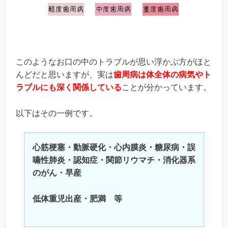
このようなお口の中のトラブルが思い浮かぶ方がほと
んどだと思いますが、実は
歯周病は体全体の病気やト
ラブルにも深く関係している
ことが分かっています。
以下はその一例です。
心筋梗塞・動脈硬化・心内膜炎・糖尿病・誤
嚥性肺炎・認知症・関節リウマチ・消化器系
のがん・早産
低体重児出産・肥満 等