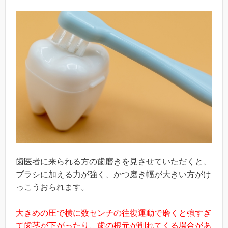
歯医者に来られる方の歯磨きを見させていただくと、
ブラシに加える力が強く、かつ磨き幅が大きい方がけ
っこうおられます。
大きめの圧で横に数センチの往復運動で磨くと強すぎ
て歯茎が下がったり、歯の根元が削れてくる場合があ