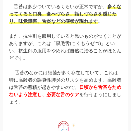
舌苔は多少ついているくらいが正常ですが、
多くな
ってくると口臭、食べづらさ、話しづらさを感じた
り、味覚障害、舌炎などの症状が現れます
。
また、抗生剤を服用していると黒いものがつくことが
ありますが、これは「黒毛舌
(
こくもうぜつ
)
」とい
い、抗生剤の服用をやめれば自然に治ることがほとん
どです。
舌苔のなかには細菌が多く存在していて、これは
特に高齢者の誤嚥性肺炎のリスクを高めます。高齢者
は舌苔の蓄積が起きやすいので、
日頃から舌苔をため
ないよう注意し、必要な舌のケア
を行うようにしまし
ょう。