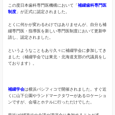
この度日本歯科専門医機構において「
補綴歯科専門医
制度
」が正式に認定されました。
とくに何かが変わるわけではありませんが、自分も補
綴専門医・指導医を新しい専門医制度において更新申
請し、認定されました。
というようなこともあり久々に補綴学会に参加してき
ました（補綴学会では東北・北海道支部の代議員をし
ております）。
補綴学会
は横浜パシフィコで開催されました。すぐ近
くに山下公園やランドマークタワーがあるロケーショ
ンですが、会場とホテルに行っただけでした。