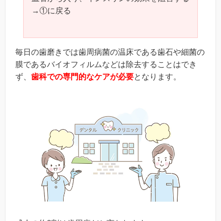
→①に戻る
毎日の歯磨きでは歯周病菌の温床である歯石や細菌の
膜であるバイオフィルムなどは除去することはでき
ず、
歯科での専門的なケアが必要
となります。