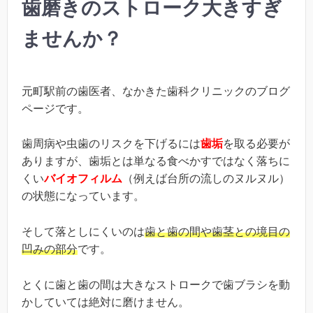
歯磨きのストローク大きすぎ
ませんか？
元町駅前の歯医者、なかきた歯科クリニックのブログ
ページです。
歯周病や虫歯のリスクを下げるには
歯垢
を取る必要が
ありますが、歯垢とは単なる食べかすではなく落ちに
くい
バイオフィルム
（例えば台所の流しのヌルヌル）
の状態になっています。
そして落としにくいのは
歯と歯の間や歯茎との境目の
凹みの部分
です。
とくに歯と歯の間は大きなストロークで歯ブラシを動
かしていては絶対に磨けません。