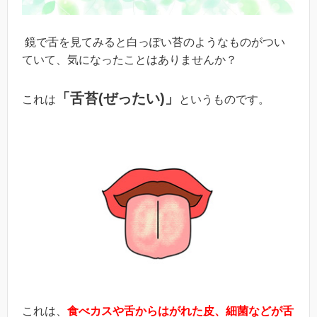
鏡で舌を見てみると白っぽい苔のようなものがつい
ていて、気になったことはありませんか？
「舌苔
(
ぜったい
)
」
これは
というものです。
これは、
食べカスや舌からはがれた皮、細菌などが舌