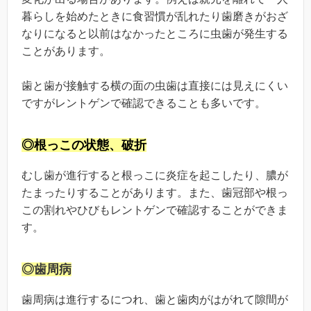
暮らしを始めたときに食習慣が乱れたり歯磨きがおざ
なりになると以前はなかったところに虫歯が発生する
ことがあります。
歯と歯が接触する横の面の虫歯は直接には見えにくい
ですがレントゲンで確認できることも多いです。
◎根っこの状態、破折
むし歯が進行すると根っこに炎症を起こしたり、膿が
たまったりすることがあります。また、歯冠部や根っ
この割れやひびもレントゲンで確認することができま
す。
◎歯周病
歯周病は進行するにつれ、歯と歯肉がはがれて隙間が